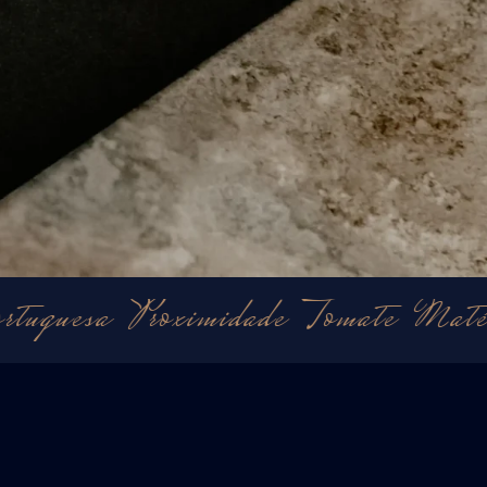
sa
Proximidade
Tomate
Matéria-pr