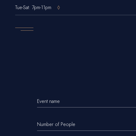
Tue-Sat: 7pm-11pm