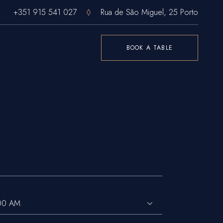
+351 915 541 027
Rua de São Miguel, 25 Porto
BOOK A TABLE