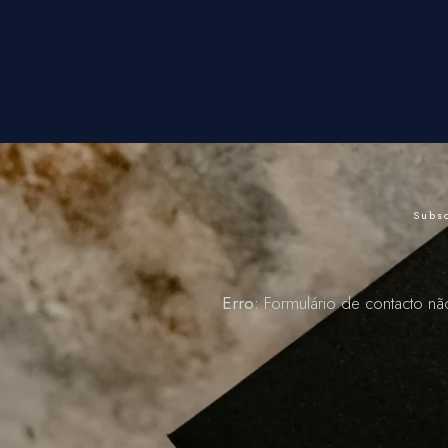
Subsc
Erro:
Formulário de contacto nã